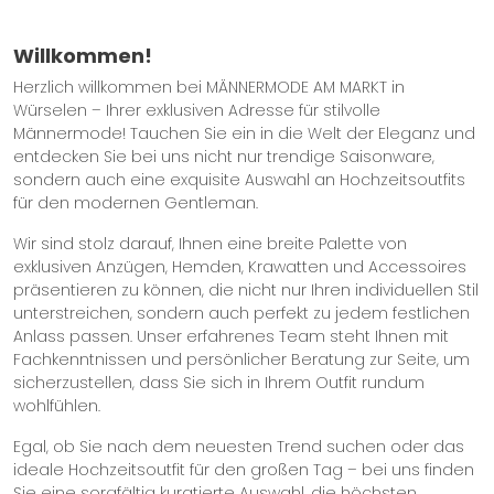
Willkommen!
Herzlich willkommen bei MÄNNERMODE AM MARKT in
Würselen – Ihrer exklusiven Adresse für stilvolle
Männermode! Tauchen Sie ein in die Welt der Eleganz und
entdecken Sie bei uns nicht nur trendige Saisonware,
sondern auch eine exquisite Auswahl an Hochzeitsoutfits
für den modernen Gentleman.
Wir sind stolz darauf, Ihnen eine breite Palette von
exklusiven Anzügen, Hemden, Krawatten und Accessoires
präsentieren zu können, die nicht nur Ihren individuellen Stil
unterstreichen, sondern auch perfekt zu jedem festlichen
Anlass passen. Unser erfahrenes Team steht Ihnen mit
Fachkenntnissen und persönlicher Beratung zur Seite, um
sicherzustellen, dass Sie sich in Ihrem Outfit rundum
wohlfühlen.
Egal, ob Sie nach dem neuesten Trend suchen oder das
ideale Hochzeitsoutfit für den großen Tag – bei uns finden
Sie eine sorgfältig kuratierte Auswahl, die höchsten